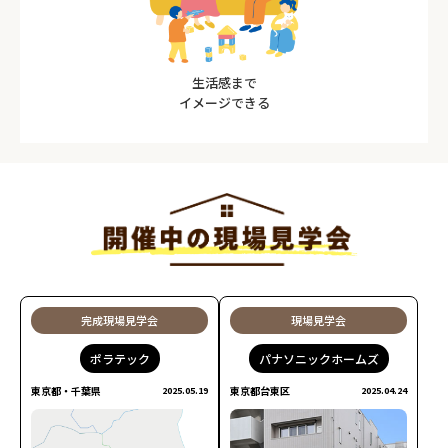
生活感まで
イメージできる
完成現場見学会
現場見学会
ポラテック
パナソニックホームズ
東京都・千葉県
東京都台東区
2025.05.19
2025.04.24